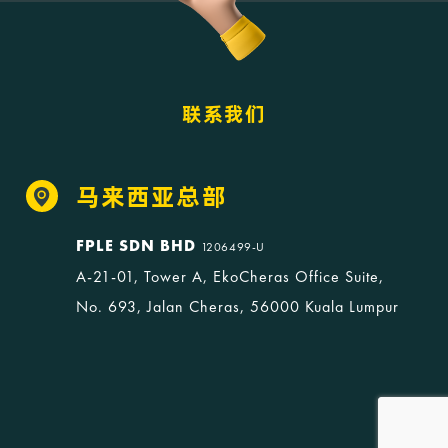
联系我们
马来西亚总部
FPLE SDN BHD
1206499-U
A-21-01, Tower A, EkoCheras Office Suite,
No. 693, Jalan Cheras, 56000 Kuala Lumpur