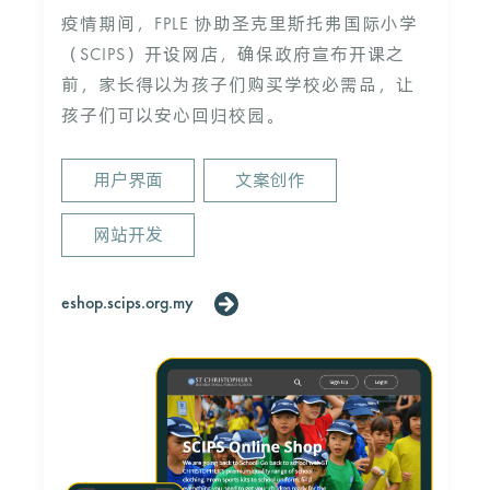
疫情期间，FPLE 协助圣克里斯托弗国际小学
（SCIPS）开设网店，确保政府宣布开课之
前，家长得以为孩子们购买学校必需品，让
孩子们可以安心回归校园。
用户界面
文案创作
网站开发
eshop.scips.org.my